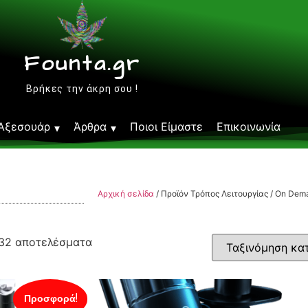
Founta.gr
Βρήκες την άκρη σου !
Αξεσουάρ
Άρθρα
Ποιοι Είμαστε
Επικοινωνία
Αρχική σελίδα
/ Προϊόν Τρόπος Λειτουργίας / On Dem
 32 αποτελέσματα
Προσφορά!