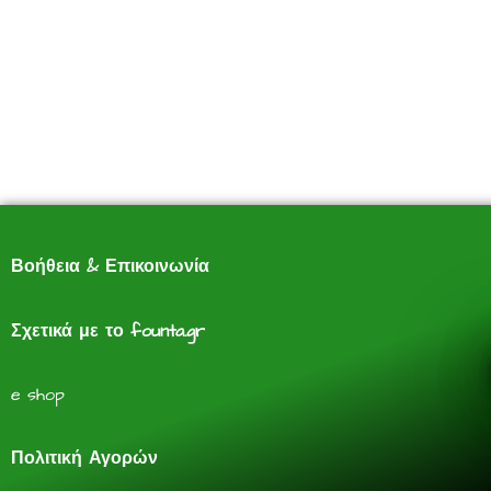
Βοήθεια & Επικοινωνία
Σχετικά με το founta.gr
e shop
Πολιτική Αγορών