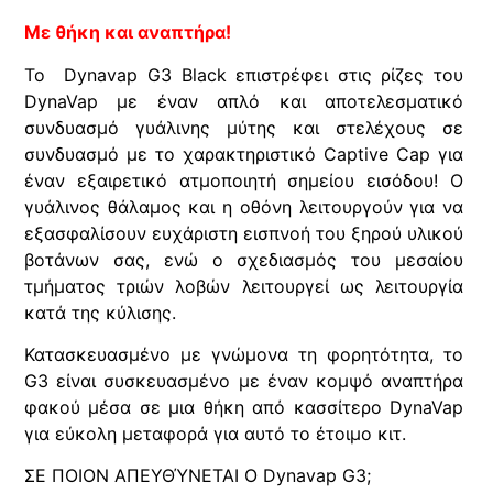
Με θήκη και αναπτήρα!
Το Dynavap G3 Black επιστρέφει στις ρίζες του
DynaVap με έναν απλό και αποτελεσματικό
συνδυασμό γυάλινης μύτης και στελέχους σε
συνδυασμό με το χαρακτηριστικό Captive Cap για
έναν εξαιρετικό ατμοποιητή σημείου εισόδου! Ο
γυάλινος θάλαμος και η οθόνη λειτουργούν για να
εξασφαλίσουν ευχάριστη εισπνοή του ξηρού υλικού
βοτάνων σας, ενώ ο σχεδιασμός του μεσαίου
τμήματος τριών λοβών λειτουργεί ως λειτουργία
κατά της κύλισης.
Κατασκευασμένο με γνώμονα τη φορητότητα, το
G3 είναι συσκευασμένο με έναν κομψό αναπτήρα
φακού μέσα σε μια θήκη από κασσίτερο DynaVap
για εύκολη μεταφορά για αυτό το έτοιμο κιτ.
ΣΕ ΠΟΙΟΝ ΑΠΕΥΘΎΝΕΤΑΙ Ο Dynavap G3;