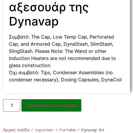
αξεσουάρ της
Dynavap
Συμβατό: The Cap, Low Temp Cap, Perforated
Cap, and Armored Cap, DynaStash, SlimStash,
SlingStash. Please Note: The Wand or other
Induction Heaters are not recommended due to
glass construction.
Όχι συμβατό: Tips, Condenser Assemblies (no
condenser necessary), Dosing Capsules, DynaCoil
Προσθήκη στο καλάθι
Αρχική σελίδα
/
Vaporizer
/
Portable
/ Dynavap G3