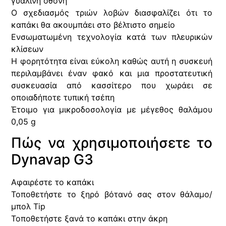
γυάλινη οθόνη
Ο σχεδιασμός τριών λοβών διασφαλίζει ότι το
καπάκι θα ακουμπάει στο βέλτιστο σημείο
Ενσωματωμένη τεχνολογία κατά των πλευρικών
κλίσεων
Η φορητότητα είναι εύκολη καθώς αυτή η συσκευή
περιλαμβάνει έναν φακό και μια προστατευτική
συσκευασία από κασσίτερο που χωράει σε
οποιαδήποτε τυπική τσέπη
Έτοιμο για μικροδοσολογία με μέγεθος θαλάμου
0,05 g
Πώς να χρησιμοποιήσετε το
Dynavap G3
Αφαιρέστε το καπάκι
Τοποθετήστε το ξηρό βότανό σας στον θάλαμο/
μπολ Tip
Τοποθετήστε ξανά το καπάκι στην άκρη