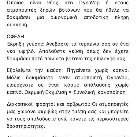
Όποιος είναι νέος στο DynaVap ή στους
ατμοποιητές ξηρών βοτάνων που θα ήθελε να
δοκιμάσει μια οικονομικά αποδοτική πλήρη
συσκευή.
ΟΦΕΛΗ
Έκρηξη γεύσης: Ανεβάστε τα τερπένια σας σε ένα
νέο υψηλό. Απολαύστε γεύση όπως δεν έχετε
δοκιμάσει ποτέ πριν στο βότανο της επιλογής σας.
Εξαλείψτε την καύση: Πηγαίνετε χωρίς καπνό.
Μόλις δοκιμάσετε έναν ατμοποιητή DynaVap,
εισέρχεστε σε έναν κόσμο απόλαυσης χωρίς
καπνό. Θερμική Εκχύλιση = Συνολική Ικανοποίηση.
Διακριτικοί, φορητοί και αρθρωτοί: Οι ατμοποιητές
μας χωράνε ακριβώς στην τσέπη σας και μπορείτε
να τους απολαύσετε ενώ κάνετε τις περισσότερες
δραστηριότητες.