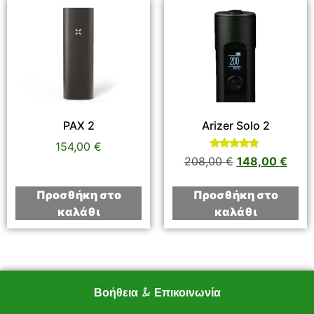
PAX 2
Arizer Solo 2
154,00
€
Βαθμολογήθηκε
208,00
€
148,00
€
με
4.67
από 5
Προσθήκη στο
Προσθήκη στο
καλάθι
καλάθι
Βοήθεια & Επικοινωνία