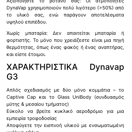
Αξιοποιήστε το βότανό σας: Οι ατμοποιητές
DynaVap χρησιμοποιούν πολύ λιγότερο (>50%) από
το υλικό σας, ενώ παράγουν αποτελέσματα
υψηλού επιπέδου.
Χωρίς μπαταρία: Δεν απαιτείται μπαταρία ή
φορτιστής. Το μόνο που χρειάζεστε είναι μια πηγή
θερμότητας, όπως ένας φακός ή ένας αναπτήρας,
και είστε έτοιμοι.
ΧΑΡΑΚΤΗΡΙΣΤΙΚΑ Dynavap
G3
Απλός σχεδιασμός με δύο μόνο κομμάτια – το
Captive Cap και το Glass UniBody (συνδυασμός
μύτης & μεσαίου τμήματος)
Εύκολο να βρείτε κυκλικό αεροδρόμιο για μια
εμπειρία τροφοδοσίας
Αποφύγετε την εισπνοή υλικού με ενσωματωμένη