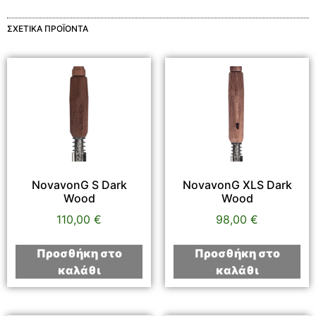
ΣΧΕΤΙΚΆ ΠΡΟΪΌΝΤΑ
NovavonG S Dark
NovavonG XLS Dark
Wood
Wood
110,00
€
98,00
€
Προσθήκη στο
Προσθήκη στο
καλάθι
καλάθι