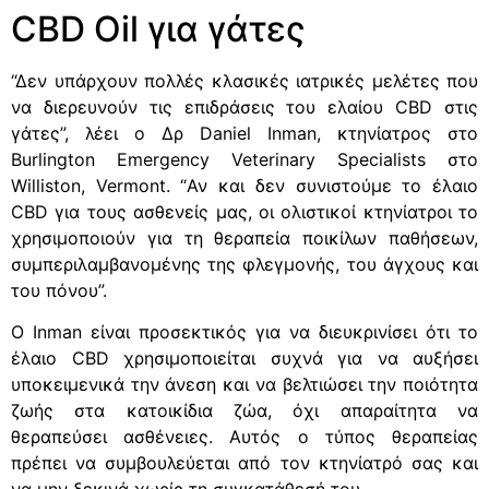
CBD Oil για γάτες
“Δεν υπάρχουν πολλές κλασικές ιατρικές μελέτες που
να διερευνούν τις επιδράσεις του ελαίου CBD στις
γάτες”, λέει ο Δρ Daniel Inman, κτηνίατρος στο
Burlington Emergency Veterinary Specialists στο
Williston, Vermont. “Αν και δεν συνιστούμε το έλαιο
CBD για τους ασθενείς μας, οι ολιστικοί κτηνίατροι το
χρησιμοποιούν για τη θεραπεία ποικίλων παθήσεων,
συμπεριλαμβανομένης της φλεγμονής, του άγχους και
του πόνου”.
Ο Inman είναι προσεκτικός για να διευκρινίσει ότι το
έλαιο CBD χρησιμοποιείται συχνά για να αυξήσει
υποκειμενικά την άνεση και να βελτιώσει την ποιότητα
ζωής στα κατοικίδια ζώα, όχι απαραίτητα να
θεραπεύσει ασθένειες. Αυτός ο τύπος θεραπείας
πρέπει να συμβουλεύεται από τον κτηνίατρό σας και
να μην ξεκινά χωρίς τη συγκατάθεσή του.