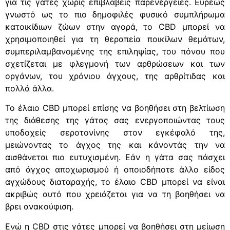
για τις γάτες χωρίς επιβλαβείς παρενέργειες. Ευρέως
γνωστό ως το πιο δημοφιλές φυσικό συμπλήρωμα
κατοικίδιων ζώων στην αγορά, το CBD μπορεί να
χρησιμοποιηθεί για τη θεραπεία ποικίλων θεμάτων,
συμπεριλαμβανομένης της επιληψίας, του πόνου που
σχετίζεται με φλεγμονή των αρθρώσεων και των
οργάνων, του χρόνιου άγχους, της αρθρίτιδας και
πολλά άλλα.
Το έλαιο CBD μπορεί επίσης να βοηθήσει στη βελτίωση
της διάθεσης της γάτας σας ενεργοποιώντας τους
υποδοχείς σεροτονίνης στον εγκέφαλό της,
μειώνοντας το άγχος της και κάνοντάς την να
αισθάνεται πιο ευτυχισμένη. Εάν η γάτα σας πάσχει
από άγχος αποχωρισμού ή οποιοδήποτε άλλο είδος
αγχώδους διαταραχής, το έλαιο CBD μπορεί να είναι
ακριβώς αυτό που χρειάζεται για να τη βοηθήσει να
βρει ανακούφιση.
Ενώ η CBD στις γάτες μπορεί να βοηθήσει στη μείωση