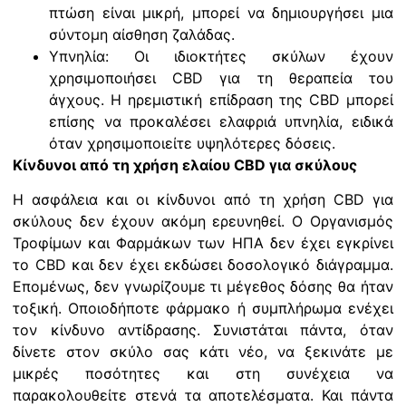
πτώση είναι μικρή, μπορεί να δημιουργήσει μια
σύντομη αίσθηση ζαλάδας.
Υπνηλία: Οι ιδιοκτήτες σκύλων έχουν
χρησιμοποιήσει CBD για τη θεραπεία του
άγχους. Η ηρεμιστική επίδραση της CBD μπορεί
επίσης να προκαλέσει ελαφριά υπνηλία, ειδικά
όταν χρησιμοποιείτε υψηλότερες δόσεις.
Κίνδυνοι από τη χρήση ελαίου CBD για σκύλους
Η ασφάλεια και οι κίνδυνοι από τη χρήση CBD για
σκύλους δεν έχουν ακόμη ερευνηθεί. Ο Οργανισμός
Τροφίμων και Φαρμάκων των ΗΠΑ δεν έχει εγκρίνει
το CBD και δεν έχει εκδώσει δοσολογικό διάγραμμα.
Επομένως, δεν γνωρίζουμε τι μέγεθος δόσης θα ήταν
τοξική. Οποιοδήποτε φάρμακο ή συμπλήρωμα ενέχει
τον κίνδυνο αντίδρασης. Συνιστάται πάντα, όταν
δίνετε στον σκύλο σας κάτι νέο, να ξεκινάτε με
μικρές ποσότητες και στη συνέχεια να
παρακολουθείτε στενά τα αποτελέσματα. Και πάντα