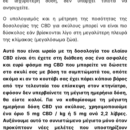
σε ισχυρότερη δόση, δεν υπάρχει τίποτα να
ανησυχείτε.
Ο υπολογισμός και η μέτρηση της ποσότητας της
δοσολογίας της CBD για σκύλους μπορεί να είναι πιο
δύσκολος εάν βρίσκονται λίγο στη μεγαλύτερη πλευρά
της κλίμακας (μεγαλόσωμα ζώα).
Αυτό που είναι ωραίο με τη δοσολογία του ελαίου
CBD είναι ότι έχετε στη διάθεση σας ένα ασφαλές
και ευρύ φάσμα mg CBD που μπορείτε να δώσετε
στο σκυλί σας με βάση τα συμπτώματά του, οπότε
ακόμα κι αν το κουτάβι σας έχει πάρει κάποιο βάρος
από την τελευταία του επίσκεψη στον κτηνίατρο,
εφόσον δεν υπερβαίνετε τη μέγιστη ημερήσια δόση,
θα είστε καλοί. Για να καθορίσουμε τη μέγιστη
ημερήσια δόση CBD για σκύλους, χρησιμοποιούμε
ένα όριο 5 mg CBD / kg ή 5 mg ανά 2,2 λίβρες.
Αυξάνουμε αυτό το συνιστώμενο μέγιστο μόνο όταν
προκύπτουν νέες μελέτες που υποστηρίζουν