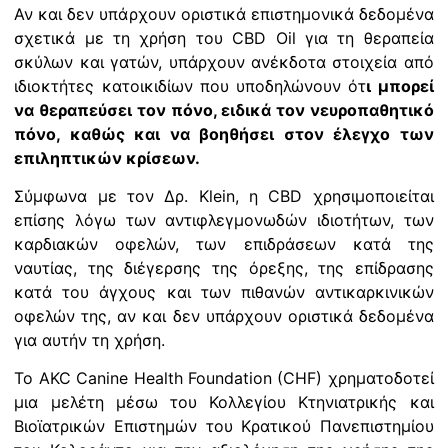
Αν και δεν υπάρχουν οριστικά επιστημονικά δεδομένα
σχετικά με τη χρήση του CBD Oil για τη θεραπεία
σκύλων και γατών, υπάρχουν ανέκδοτα στοιχεία από
ιδιοκτήτες κατοικιδίων που υποδηλώνουν ότ
ι μπορεί
να θεραπεύσει τον πόνο, ειδικά τον νευροπαθητικό
πόνο, καθώς και να βοηθήσει στον έλεγχο των
επιληπτικών κρίσεων.
Σύμφωνα με τον Δρ. Klein, η CBD χρησιμοποιείται
επίσης λόγω των αντιφλεγμονωδών ιδιοτήτων, των
καρδιακών οφελών, των επιδράσεων κατά της
ναυτίας, της διέγερσης της όρεξης, της επίδρασης
κατά του άγχους και των πιθανών αντικαρκινικών
οφελών της, αν και δεν υπάρχουν οριστικά δεδομένα
για αυτήν τη χρήση.
Το AKC Canine Health Foundation (CHF) χρηματοδοτεί
μια μελέτη μέσω του Κολλεγίου Κτηνιατρικής και
Βιοϊατρικών Επιστημών του Κρατικού Πανεπιστημίου