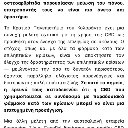
οστεοαρθρίτιδα παρουσίασαν μείωση του πόνου,
επιτρέποντάς τους να είναι πιο άνετα και
δραστήρια
.
Το Κρατικό Πανεπιστήμιο του Κολοράντο έχει μια
συνεχή μελέτη σχετικά με τη χρήση της CBD ως
προσθήκη στον έλεγχο της επιληψίας σε σκύλους. Ο
στόχος, όπως και με όλα τα φάρμακα κατά των
επιληπτικών κρίσεων, είναι να αποκτήσετε τον
έλεγχο της δραστηριότητας των επιληπτικών κρίσεων
— μειώνοντάς την όσο το δυνατόν περισσότερο,
έχοντας παράλληλα ελάχιστες παρενέργειες και
διατηρώντας καλή ποιότητα ζωής.
Σε αυτό το σημείο,
η έρευνά τους καταδεικνύει ότι η CBD που
χρησιμοποιείται σε συνδυασμό με παραδοσιακά
φάρμακα κατά των κρίσεων μπορεί να είναι μια
επιτυχημένη προσέγγιση.
Μια άλλη μελέτη από την αυστραλιανή εταιρεία
θεραπείας ζώων CannPal δοκίμασε ένα προϊόν CBD