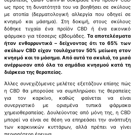
ως προς τη δυνατότητά του να βοηθήσει σε σκύλους
με ατοπία (δερματολογική αλλεργία που οδηγεί σε
κνησμό και μάσημα). Στη δοκιμή, στους σκύλους
δόθηκε τυχαία ένα προϊόν CBD ή ένα εικονικό
φάρμακο για τέσσερις εβδομάδες.
Τα αποτελέσματα
ήταν ενθαρρυντικά – δείχνοντας ότι το 65% των
σκύλων CBD είχαν τουλάχιστον 50% μείωση στον
κνησμό και το μάσημα. Από αυτά τα σκυλιά, τα μισά
ανέρρωσαν από όλα τα σημάδια κνησμού κατά τη
διάρκεια της θεραπείας.
Άλλες συνεχιζόμενες μελέτες εξετάζουν επίσης πώς
η CBD θα μπορούσε να συμπληρώσει τις θεραπείες
για τον καρκίνο, καθώς φαίνεται να είναι
συνεργιστικό με ορισμένα τυπικά φάρμακα
χημειοθεραπείας. Δουλεύοντας από μόνη της, η CBD
μπορεί να είναι σε θέση να επηρεάσει την ανάπτυξη
των καρκινικών κυττάρων, αλλά πρέπει να γίνει
περισσότερη έρευνα.