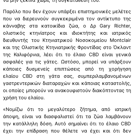
Παρόλο που δεν έχουν υπάρξει επιστημονικές μελέτες
που να διερευνούν συγκεκριμένα τον αντίκτυπο της
κάνναβης στα κατοικίδια ζώα, ο Δρ Gary Richter,
ολιστικός κτηνίατρος και ιδιοκτήτης και ιατρικός
διευθυντής του Κτηνιατρικού Νοσοκομείου Montclair
και της Ολιστικής Κτηνιατρικής Φροντίδας στο Όκλαντ
της Καλιφόρνια, λέει ότι το έλαιο CBD είναι γενικά
ασφαλές για τις γάτες. Ωστόσο, μπορεί να υπάρξουν
κάποιες δυσμενείς επιπτώσεις από τη χορήγηση
ελαίου CBD στη γάτα σας, συμπεριλαμβανομένων
γαστρεντερικών διαταραχών και κάποιας καταστολής,
οι οποίες μπορούν να ανακουφιστούν διακόπτοντας τη
χρήση του ελαίου.
«Νομίζω ότι το μεγαλύτερο ζήτημα, από ιατρική
άποψη, είναι να διασφαλιστεί ότι τα ζώα λαμβάνουν
την κατάλληλη δόση. Αυτό σημαίνει ότι το έλαιο CBD
έχει την επίδραση που θέλετε να έχει και ότι δεν