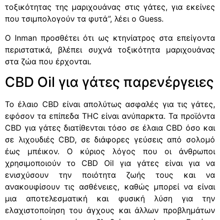
τοξικότητας της μαριχουάνας στις γάτες, για εκείνες
που τσιμπολογούν τα φυτά”, λέει ο Guess.
Ο Inman προσθέτει ότι ως κτηνίατρος στα επείγοντα
περιστατικά, βλέπει συχνά τοξικότητα μαριχουάνας
στα ζώα που έρχονται.
CBD Oil για γάτες παρενέργειες
Το έλαιο CBD είναι απολύτως ασφαλές για τις γάτες,
εφόσον τα επίπεδα THC είναι ανύπαρκτα. Τα προϊόντα
CBD για γάτες διατίθενται τόσο σε έλαια CBD όσο και
σε λιχουδιές CBD, σε διάφορες γεύσεις από σολομό
έως μπέικον. Ο κύριος λόγος που οι άνθρωποι
χρησιμοποιούν το CBD Oil για γάτες είναι για να
ενισχύσουν την ποιότητα ζωής τους και να
ανακουφίσουν τις ασθένειες, καθώς μπορεί να είναι
μια αποτελεσματική και φυσική λύση για την
ελαχιστοποίηση του άγχους και άλλων προβλημάτων