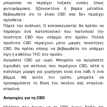
μπορούσε να περιέχει τοξικές ουσίες όπως
φυτοφάρμακα, ζιζανιοκτόνα ή βαρέα μέταλλα.
Βεβαιωθείτε ότι το έλαιο CBD σας δεν περιέχει
πρόσθετα.
Πάρτε την ανάλυση. Ο κατασκευαστής θα πρέπει να
παράσχει ένα πιστοποιητικό που πιστοποιεί την
ποσότητα CBD που υπάρχει στο προϊόν. Πολλά
προϊόντα CBD περιέχουν μόνο μικρές ποσότητες
CBD. Θα πρέπει επίσης να βεβαιωθείτε ότι υπάρχει
λίγη ή καθόλου THC στο προϊόν.
Αγοράστε CBD ως υγρό. Μπορείτε να αγοράσετε
λιχουδιές για σκύλους που περιέχουν CBD, αλλά η
καλύτερη μορφή για χορήγηση είναι ένα λάδι ή ένα
βάμμα. Με αυτόν τον τρόπο, μπορείτε να
προσαρμόσετε τη δόση του σκύλου σας σταγόνα-
σταγόνα.
Ανησυχίες για τη CBD
Μελέτες που έγιναν με τη CBD έχουν δείξει ότι