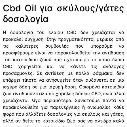
Cbd Oil για σκύλους/γάτες
δοσολογία
Η δοσολογία του ελαίου CBD δεν χρειάζεται να
προκαλεί σύγχυση. Στην πραγματικότητα, μερικές από
τις καλύτερες συμβουλές που μπορούμε να
προσφέρουμε είναι να παρακολουθείτε την αντίδραση
του κατοικίδιου ζώου σας σχετικά με το πόσο έλαιο
CBD χορηγείται και να κάνετε τις ανάλογες
προσαρμογές. Σε αντίθεση με πολλά φάρμακα, δεν
υπάρχει τίποτα να ανησυχείτε όταν αυξάνεται σε μια
ισχυρή δόση σε μια ισχυρή δόση. Ορισμένα κατοικίδια
ζώα αντιδρούν καλά σε χαμηλές δόσεις CBD, ενώ άλλα
χρειάζονται λίγο περισσότερο. Συνιστούμε πάντα να
παρακολουθείτε για παρενέργειες ή ανωμαλίες κάθε
φορά που αλλάζετε δοσολογίες για σκύλους και γάτες,
αλλά αν δείτε το κατοικίδιο ζώο σας να αντιδρά καλά