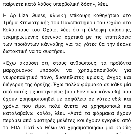
παίρνετε κατά λάθος υπερβολική δόση», λέει.
Η Δρ Liza Guess, κλινική επίκουρη καθηγήτρια στο
Τμήμα Κτηνιατρικής του Πανεπιστημίου του Οχάιο στο
Κολόμπους του Οχάιο, λέει ότι η έλλειψη επίσημης,
τεκμηριωμένης έρευνας σχετικά με τις επιπτώσεις
των προϊόντων κάνναβης για τις γάτες θα την έκανε
διστακτική να τα συστήσει.
«Έχω ακούσει ότι, στους ανθρώπους, τα προϊόντα
μαριχουάνας μπορούν να χρησιμοποιηθούν για
νευροπαθητικό πόνο, δυσεπίλυτες κρίσεις, άγχος και
διέγερση της όρεξης. Έχω πολλά φάρμακα σε κάθε μία
από αυτές τις κατηγορίες [που δεν είναι κάνναβη] που
έχουν χρησιμοποιηθεί με ασφάλεια σε γάτες εδώ και
χρόνια που είμαι πολύ άνετα να χρησιμοποιώ και
καταλαβαίνω καλά», λέει. «Αυτά τα φάρμακα έχουν
περάσει από αυστηρές μελέτες και έχουν εγκριθεί από
το FDA. Γιατί να θέλω να χρησιμοποιήσω μια κακώς