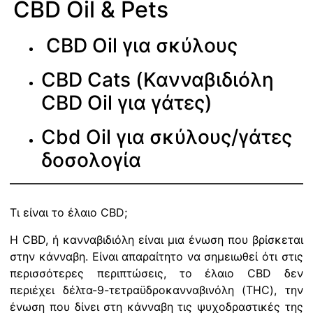
CBD Oil & Pets
CBD Oil για σκύλους
CBD Cats (Κανναβιδιόλη
CBD Oil για γάτες)
Cbd Oil για σκύλους/γάτες
δοσολογία
Τι είναι το έλαιο CBD;
Η CBD, ή κανναβιδιόλη είναι μια ένωση που βρίσκεται
στην κάνναβη. Είναι απαραίτητο να σημειωθεί ότι στις
περισσότερες περιπτώσεις, το έλαιο CBD δεν
περιέχει δέλτα-9-τετραϋδροκανναβινόλη (THC), την
ένωση που δίνει στη κάνναβη τις ψυχοδραστικές της