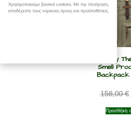
Χρησιμοποιούμε βασικά cookies. Με την πλοήγηση,
αποδέχεστε τους νομικούς όρους και προϋποθέσεις.
Revelry The
Smell Proo
Backpack 
158,00
€
Προσθήκη σ