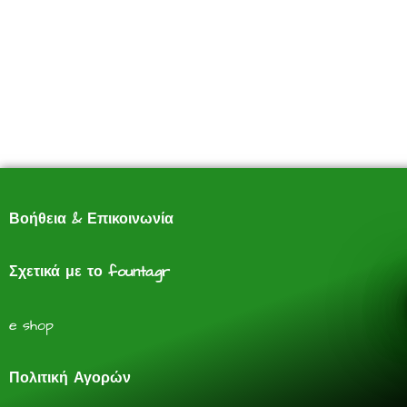
Βοήθεια & Επικοινωνία
Σχετικά με το founta.gr
e shop
Πολιτική Αγορών