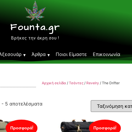
Founta.gr
Βρήκες την άκρη σου !
Αξεσουάρ
Άρθρα
Ποιοι Είμαστε
Επικοινωνία
Αρχική σελίδα
/
Τσάντες
/
Revelry
/ The Drifter
 - 5 αποτελέσματα
Προσφορά!
Προσφορά!