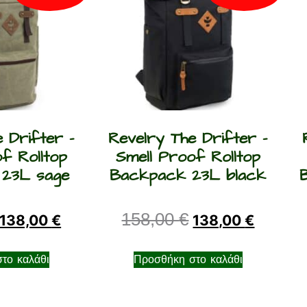
 Drifter –
Revelry The Drifter –
f Rolltop
Smell Proof Rolltop
23L sage
Backpack 23L black
158,00
€
138,00
€
138,00
€
το καλάθι
Προσθήκη στο καλάθι