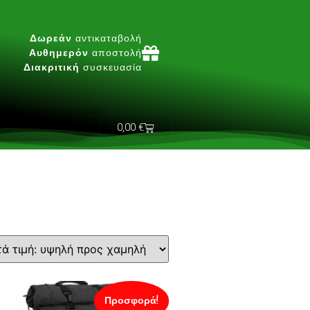
Δωρεάν
αντικαταβολή
Αυθημερόν
αποστολή
Διακριτική
συσκευασία
0,00
€
Προσφορά!