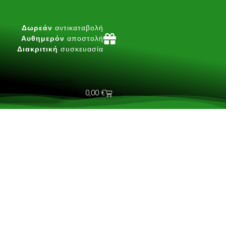
Δωρεάν
αντικαταβολή
Αυθημερόν
αποστολή
Διακριτική
συσκευασία
0,00
€