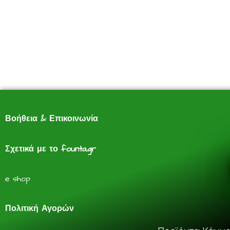
Βοήθεια & Επικοινωνία
Σχετικά με το founta.gr
e shop
Πολιτική Αγορών