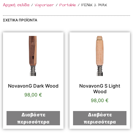
Αρχική σελίδα
/
Vaporizer
/
Portable
/ FENiX 2 MAX
ΣΧΕΤΙΚΆ ΠΡΟΪΌΝΤΑ
NovavonG Dark Wood
NovavonG S Light
Wood
98,00
€
98,00
€
Διαβάστε
Διαβάστε
περισσότερα
περισσότερα