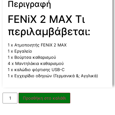
Περιγραφή
FENiX 2 MAX Τι
περιλαμβάβεται:
1 x Ατμοποιητής FENiX 2 MAX
1 x Εργαλείο
1 x Βούρτσα καθαρισμού
4 x Μαντηλάκια καθαρισμού
1 x καλώδιο φόρτισης USB-C
1 x Εγχειρίδιο οδηγιών (Γερμανικά &; Αγγλικά)
Προσθήκη στο καλάθι