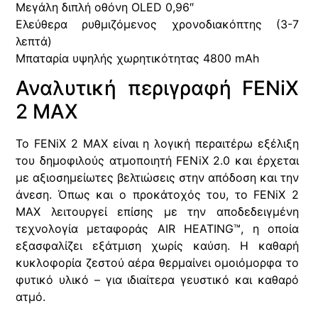
Μεγάλη διπλή οθόνη OLED 0,96″
Ελεύθερα ρυθμιζόμενος χρονοδιακόπτης (3-7
λεπτά)
Μπαταρία υψηλής χωρητικότητας 4800 mAh
Αναλυτική περιγραφή FENiX
2 MAX
Το FENiX 2 MAX είναι η λογική περαιτέρω εξέλιξη
του δημοφιλούς ατμοποιητή FENiX 2.0 και έρχεται
με αξιοσημείωτες βελτιώσεις στην απόδοση και την
άνεση. Όπως και ο προκάτοχός του, το FENiX 2
MAX λειτουργεί επίσης με την αποδεδειγμένη
τεχνολογία μεταφοράς AIR HEATING™, η οποία
εξασφαλίζει εξάτμιση χωρίς καύση. Η καθαρή
κυκλοφορία ζεστού αέρα θερμαίνει ομοιόμορφα το
φυτικό υλικό – για ιδιαίτερα γευστικό και καθαρό
ατμό.