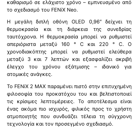
καθαρισμό σε ελάχιστο χρόνο – εμπνευσμένο από
το σχεδιασμό του FENiX Neo.
Η μεγάλη διπλή οθόνη OLED 0,96″ δείχνει τη
θερμοκρασία και τη διάρκεια της συνεδρίας
ταυτόχρονα. Η θερμοκρασία μπορεί να ρυθμιστεί
απεριόριστα μεταξύ 160 ° C και 220 ° C. Ο
χρονοδιακόπτης μπορεί να ρυθμιστεί ελεύθερα
μεταξύ 3 και 7 λεπτών και εξασφαλίζει ακριβή
έλεγχο του χρόνου εξάτμισης – ιδανικό για
ατομικές ανάγκες.
Το FENiX 2 MAX παραμένει πιστό στην επιτυχημένη
φιλοσοφία του προκατόχου του και βελτιστοποιεί
τις κρίσιμες λεπτομέρειες. Το αποτέλεσμα είναι
ένας ακόμα πιο ισχυρός, φιλικός προς το χρήστη
ατμοποιητής που συνδυάζει τέλεια τη σύγχρονη
τεχνολογία και τον προσεγμένο σχεδιασμό.