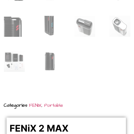
Categories
FENIX
,
Portable
FENiX 2 MAX