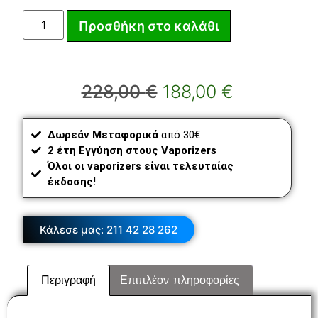
Προσθήκη στο καλάθι
228,00
€
188,00
€
Δωρεάν Μεταφορικά
από 30€
2 έτη Εγγύηση στους Vaporizers
Όλοι οι vaporizers είναι τελευταίας
έκδοσης!
Κάλεσε μας: 211 42 28 262
Περιγραφή
Επιπλέον πληροφορίες