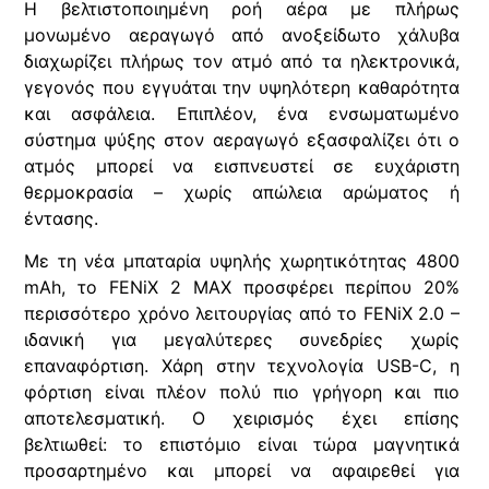
Η βελτιστοποιημένη ροή αέρα με πλήρως
μονωμένο αεραγωγό από ανοξείδωτο χάλυβα
διαχωρίζει πλήρως τον ατμό από τα ηλεκτρονικά,
γεγονός που εγγυάται την υψηλότερη καθαρότητα
και ασφάλεια. Επιπλέον, ένα ενσωματωμένο
σύστημα ψύξης στον αεραγωγό εξασφαλίζει ότι ο
ατμός μπορεί να εισπνευστεί σε ευχάριστη
θερμοκρασία – χωρίς απώλεια αρώματος ή
έντασης.
Με τη νέα μπαταρία υψηλής χωρητικότητας 4800
mAh, το FENiX 2 MAX προσφέρει περίπου 20%
περισσότερο χρόνο λειτουργίας από το FENiX 2.0 –
ιδανική για μεγαλύτερες συνεδρίες χωρίς
επαναφόρτιση. Χάρη στην τεχνολογία USB-C, η
φόρτιση είναι πλέον πολύ πιο γρήγορη και πιο
αποτελεσματική. Ο χειρισμός έχει επίσης
βελτιωθεί: το επιστόμιο είναι τώρα μαγνητικά
προσαρτημένο και μπορεί να αφαιρεθεί για