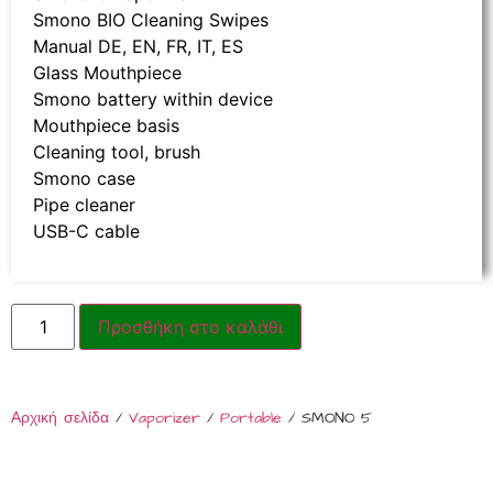
Smono BIO Cleaning Swipes
Manual DE, EN, FR, IT, ES
Glass Mouthpiece
Smono battery within device
Mouthpiece basis
Cleaning tool, brush
Smono case
Pipe cleaner
USB-C cable
Προσθήκη στο καλάθι
Αρχική σελίδα
/
Vaporizer
/
Portable
/ SMONO 5