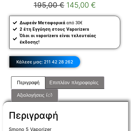
195,00
€
145,00
€
Δωρεάν Μεταφορικά
από 30€
2 έτη Εγγύηση στους Vaporizers
Όλοι οι vaporizers είναι τελευταίας
έκδοσης!
Κάλεσε μας: 211 42 28 262
Περιγραφή
Επιπλέον πληροφορίες
Αξιολογήσεις (0)
Περιγραφή
Smono 5 Vaporizer