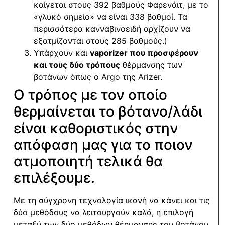
καίγεται στους 392 βαθμούς Φαρενάιτ, με το
«γλυκό σημείο» να είναι 338 βαθμοί. Τα
περισσότερα κανναβινοειδή αρχίζουν να
εξατμίζονται στους 285 βαθμούς.)
Υπάρχουν και
vaporizer που προσφέρουν
και τους δύο τρόπους
θέρμανσης των
βοτάνων όπως ο Argo της Arizer.
Ο τρόπος με τον οποίο
θερμαίνεται το βότανο/λάδι
είναι καθοριστικός στην
απόφαση μας για το ποιον
ατμοποιητή τελικά θα
επιλέξουμε.
Με τη σύγχρονη τεχνολογία ικανή να κάνει και τις
δύο μεθόδους να λειτουργούν καλά, η επιλογή
μεταξύ των δύο μεθόδων θέρμανσης του βοτάνου