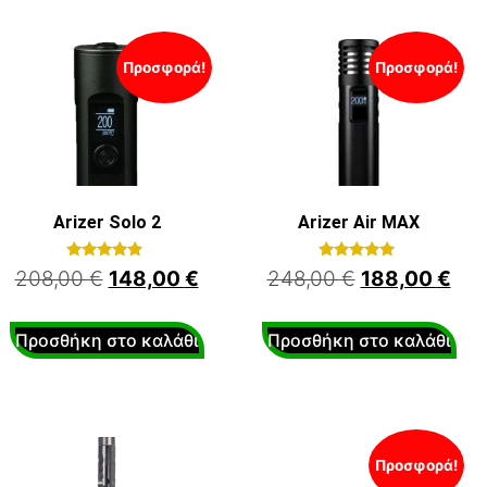
Προσφορά!
Προσφορά!
Arizer Solo 2
Arizer Air MAX
Βαθμολογήθηκε
Βαθμολογήθηκε
208,00
€
148,00
€
248,00
€
188,00
€
με
με
4.67
5.00
από 5
από 5
Προσθήκη στο καλάθι
Προσθήκη στο καλάθι
Προσφορά!