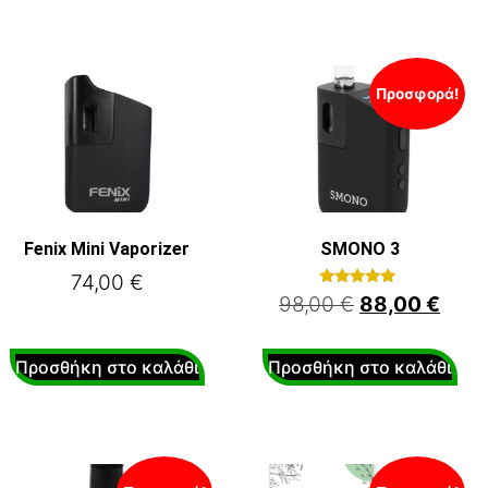
Προσφορά!
Fenix Mini Vaporizer
SMONO 3
74,00
€
Βαθμολογήθηκε
98,00
€
88,00
€
με
5.00
από 5
Προσθήκη στο καλάθι
Προσθήκη στο καλάθι