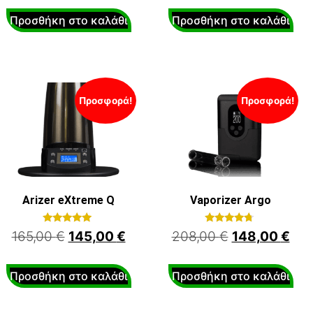
Προσθήκη στο καλάθι
Προσθήκη στο καλάθι
Προσφορά!
Προσφορά!
Arizer eXtreme Q
Vaporizer Argo
Βαθμολογήθηκε
Βαθμολογήθηκε
165,00
€
145,00
€
208,00
€
148,00
€
με
με
5.00
4.50
από 5
από 5
Προσθήκη στο καλάθι
Προσθήκη στο καλάθι