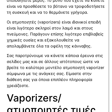
οποιοδήποτε μέρος. Το μόνο που έχετε να κάνετε
είναι να προσθέσετε το βότανο να τροφοδοτήσετε
τη συσκευή και να το θερμάνετε γρήγορα.
Οι ατμοποιητές (vaporizers) είναι ιδανικοί επειδή
είναι λιγότερο σκληροί στον λαιμό και στους
πνεύμονες. Παράγουν επίσης λιγότερο επιβλαβείς
χημικές ουσίες και εξακολουθείτε να
απολαμβάνετε όλα τα οφέλη της κάνναβης.
Σας παροτρύνουμε να κάνετε κάποια έρευνα στις
σελίδες μας και σε άλλους ιστότοπους ώστε να
βρείτε το καλύτερο μοντέλο ατμοποιητή vaporizer
σύμφωνα με τις ανάγκες σας. Είμαστε στην
διάθεση σας για όποια επιπλέον πληροφορία
χρειάζεστε.
Vaporizers/
ατμοποιητές τιμές