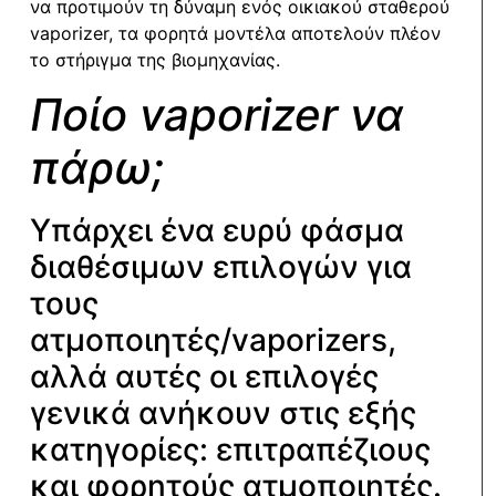
να προτιμούν τη δύναμη ενός οικιακού σταθερού
vaporizer, τα φορητά μοντέλα αποτελούν πλέον
το στήριγμα της βιομηχανίας.
Ποίο vaporizer να
πάρω;
Υπάρχει ένα ευρύ φάσμα
διαθέσιμων επιλογών για
τους
ατμοποιητές/vaporizers,
αλλά αυτές οι επιλογές
γενικά ανήκουν στις εξής
κατηγορίες: επιτραπέζιους
και φορητούς ατμοποιητές.