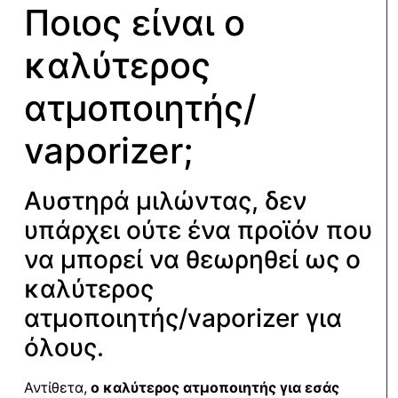
Ποιος είναι ο
καλύτερος
ατμοποιητής/
vaporizer;
Αυστηρά μιλώντας, δεν
υπάρχει ούτε ένα προϊόν που
να μπορεί να θεωρηθεί ως ο
καλύτερος
ατμοποιητής/vaporizer για
όλους.
Αντίθετα,
ο καλύτερος ατμοποιητής για εσάς