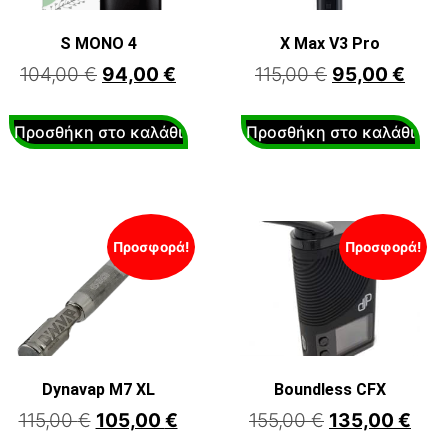
S MONO 4
X Max V3 Pro
104,00
€
94,00
€
115,00
€
95,00
€
Προσθήκη στο καλάθι
Προσθήκη στο καλάθι
Προσφορά!
Προσφορά!
Dynavap M7 XL
Boundless CFX
115,00
€
105,00
€
155,00
€
135,00
€