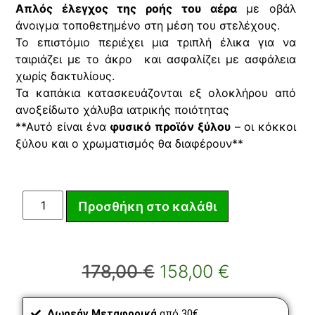
Απλός έλεγχος της ροής του αέρα
με οβάλ
άνοιγμα τοποθετημένο στη μέση του στελέχους.
Το επιστόμιο περιέχει μια τριπλή έλικα για να
ταιριάζει με το άκρο και ασφαλίζει με ασφάλεια
χωρίς δακτυλίους.
Τα καπάκια κατασκευάζονται εξ ολοκλήρου από
ανοξείδωτο χάλυβα ιατρικής ποιότητας
**Αυτό είναι ένα
φυσικό προϊόν ξύλου
– οι κόκκοι
ξύλου και ο χρωματισμός θα διαφέρουν**
Προσθήκη στο καλάθι
178,00
€
158,00
€
Δωρεάν Μεταφορικά
από 30€