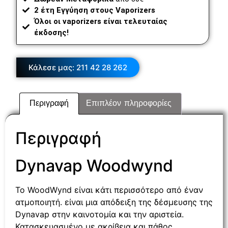
2 έτη Εγγύηση στους Vaporizers
Όλοι οι vaporizers είναι τελευταίας
έκδοσης!
Κάλεσε μας: 211 42 28 262
Περιγραφή
Επιπλέον πληροφορίες
Περιγραφή
Dynavap Woodwynd
Το WoodWynd είναι κάτι περισσότερο από έναν
ατμοποιητή. είναι μια απόδειξη της δέσμευσης της
Dynavap στην καινοτομία και την αριστεία.
Κατασκευασμένο με ακρίβεια και πάθος,