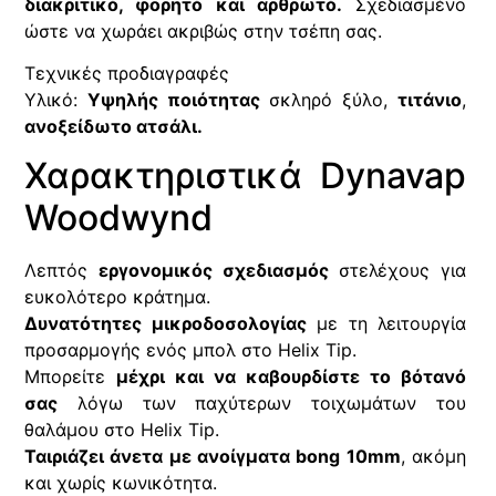
διακριτικό, φορητό και αρθρωτό.
Σχεδιασμένο
ώστε να χωράει ακριβώς στην τσέπη σας.
Τεχνικές προδιαγραφές
Υλικό:
Υψηλής ποιότητας
σκληρό ξύλο,
τιτάνιο
,
ανοξείδωτο ατσάλι.
Χαρακτηριστικά Dynavap
Woodwynd
Λεπτός
εργονομικός σχεδιασμός
στελέχους για
ευκολότερο κράτημα.
Δυνατότητες μικροδοσολογίας
με τη λειτουργία
προσαρμογής ενός μπολ στο Helix Tip.
Μπορείτε
μέχρι και να καβουρδίστε το βότανό
σας
λόγω των παχύτερων τοιχωμάτων του
θαλάμου στο Helix Tip.
Ταιριάζει άνετα με ανοίγματα bong 10mm
, ακόμη
και χωρίς κωνικότητα.