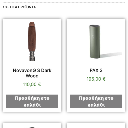
ΣΧΕΤΙΚΆ ΠΡΟΪΌΝΤΑ
NovavonG S Dark
PAX 3
Wood
195,00
€
110,00
€
Προσθήκη στο
Προσθήκη στο
καλάθι
καλάθι