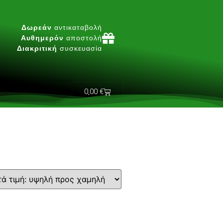
Δωρεάν
αντικαταβολή
Αυθημερόν
αποστολή
Διακριτική
συσκευασία
0,00
€