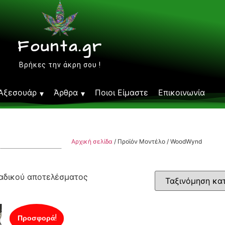
Founta.gr
Βρήκες την άκρη σου !
Αξεσουάρ
Άρθρα
Ποιοι Είμαστε
Επικοινωνία
Αρχική σελίδα
/ Προϊόν Μοντέλο / WoodWynd
αδικού αποτελέσματος
Προσφορά!