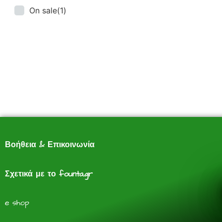
On sale
(1)
Βοήθεια & Επικοινωνία
Σχετικά με το founta.gr
e shop