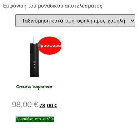
Εμφάνιση του μοναδικού αποτελέσματος
Προσφορά!
Omura Vaporizer
98,00
€
78,00
€
Προσθήκη στο καλάθι