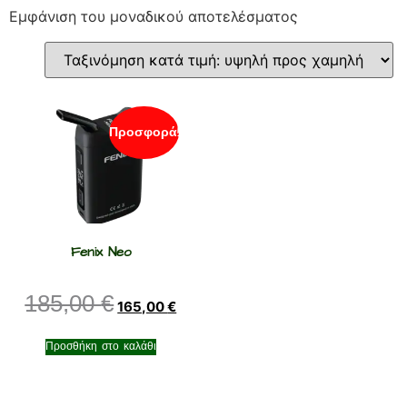
Εμφάνιση του μοναδικού αποτελέσματος
Προσφορά!
Fenix Neo
185,00
€
165,00
€
Προσθήκη στο καλάθι