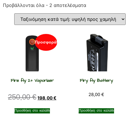
Προβάλλονται όλα - 2 αποτελέσματα
Προσφορά!
Fire fly 2+ Vaporizer
Firy fly Battery
28,00
€
250,00
€
198,00
€
Προσθήκη στο καλάθι
Προσθήκη στο καλάθι