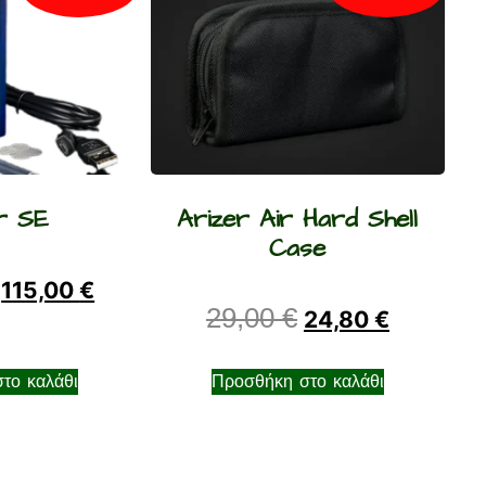
r SE
Arizer Air Hard Shell
Case
115,00
€
29,00
€
24,80
€
το καλάθι
Προσθήκη στο καλάθι