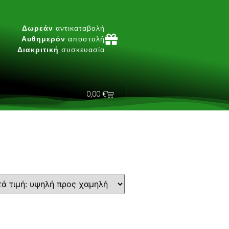
Δωρεάν
αντικαταβολή
Αυθημερόν
αποστολή
Διακριτική
συσκευασία
0,00
€