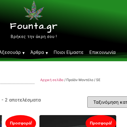
Founta.gr
Βρήκες την άκρη σου !
Αξεσουάρ
Άρθρα
Ποιοι Είμαστε
Επικοινωνία
Αρχική σελίδα
/ Προϊόν Μοντέλο / SE
 - 2 αποτελέσματα
Προσφορά!
Προσφορά!