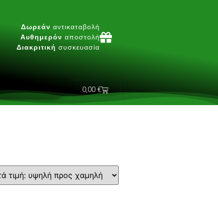
Δωρεάν
αντικαταβολή
Αυθημερόν
αποστολή
Διακριτική
συσκευασία
0,00
€