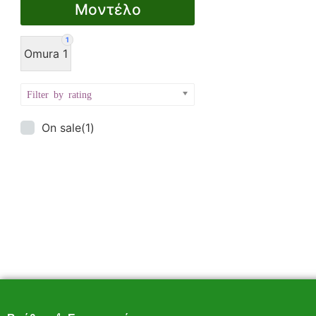
Μοντέλο
1
Omura 1
Filter by rating
On sale
(1)