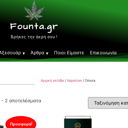
Founta.gr
Βρήκες την άκρη σου !
Αξεσουάρ
Άρθρα
Ποιοι Είμαστε
Επικοινωνία
Αρχική σελίδα
/
Vaporizer
/ Omura
 - 2 αποτελέσματα
Προσφορά!