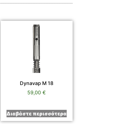
Dynavap M 18
59,00
€
Διαβάστε περισσότερα