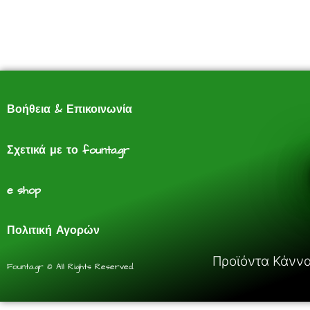
Βοήθεια & Επικοινωνία
Σχετικά με το founta.gr
e shop
Πολιτική Αγορών
Προϊόντα Κάνναβ
Founta.gr © All Rights Reserved.