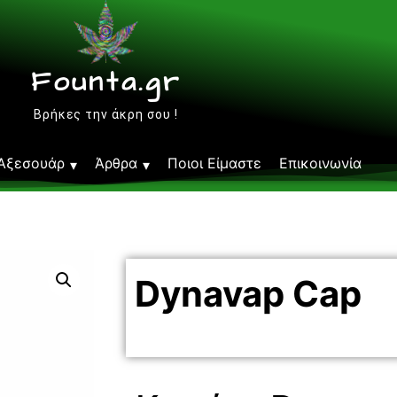
Founta.gr
Βρήκες την άκρη σου !
Αξεσουάρ
Άρθρα
Ποιοι Είμαστε
Επικοινωνία
Dynavap Cap