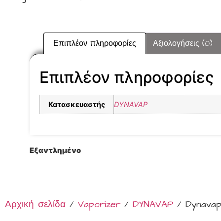
Επιπλέον πληροφορίες
Αξιολογήσεις (0)
Επιπλέον πληροφορίες
Κατασκευαστής
DYNAVAP
Εξαντλημένο
Αρχική σελίδα
/
Vaporizer
/
DYNAVAP
/ Dynavap