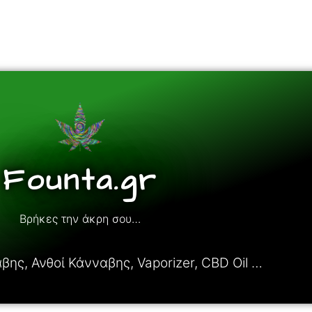
Founta.gr
Βρήκες την άκρη σου…
ης, Ανθοί Κάνναβης, Vaporizer, CBD Oil …