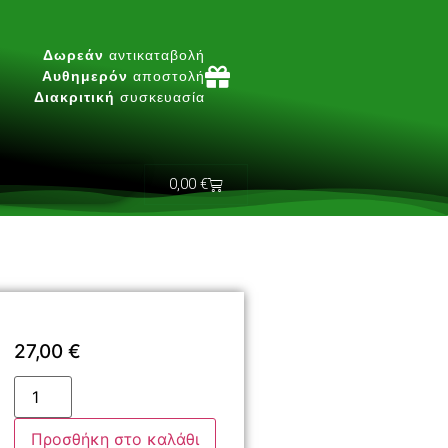
Δωρεάν
αντικαταβολή
Αυθημερόν
αποστολή
Διακριτική
συσκευασία
0,00
€
27,00
€
Προσθήκη στο καλάθι