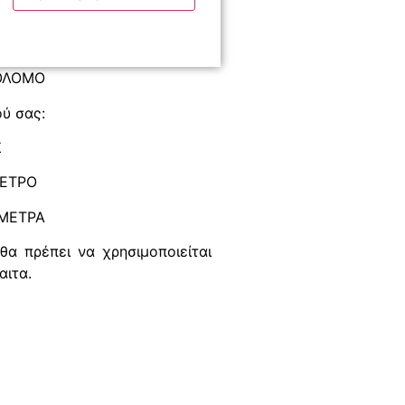
ΣΟΛΟΜΟ
ύ σας:
Σ
ΜΕΤΡΟ
ΟΜΕΤΡΑ
α πρέπει να χρησιμοποιείται
αιτα.