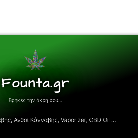
Founta.gr
Βρήκες την άκρη σου…
ης, Ανθοί Κάνναβης, Vaporizer, CBD Oil …