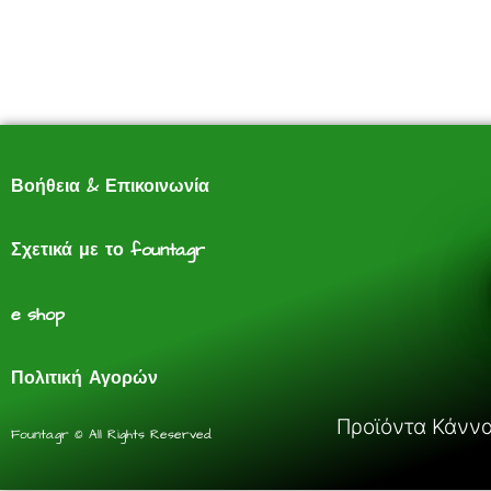
Βοήθεια & Επικοινωνία
Σχετικά με το founta.gr
e shop
Πολιτική Αγορών
Προϊόντα Κάνναβ
Founta.gr © All Rights Reserved.