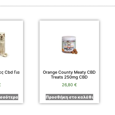
ες Cbd Για
Orange County Meaty CBD
Treats 250mg CBD
€
26,80
€
ισσότερα
Προσθήκη στο καλάθι