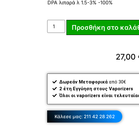
DPA λιπαρά λ 1.5-3% -100%
Προσθήκη στο καλά
27,00
Δωρεάν Μεταφορικά
από 30€
2 έτη Εγγύηση στους Vaporizers
Όλοι οι vaporizers είναι τελευταί
Κάλεσε μας: 211 42 28 262