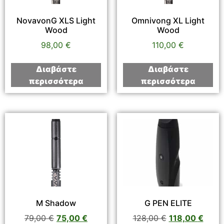
NovavonG XLS Light
Omnivong XL Light
Wood
Wood
98,00
€
110,00
€
Διαβάστε
Διαβάστε
περισσότερα
περισσότερα
M Shadow
G PEN ELITE
79,00
€
75,00
€
128,00
€
118,00
€