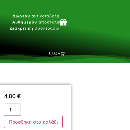
Δωρεάν
αντικαταβολή
Αυθημερόν
αποστολή
Διακριτική
συσκευασία
0,00
€
4,80
€
Προσθήκη στο καλάθι