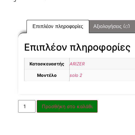
Επιπλέον πληροφορίες
Αξιολογήσεις (0)
Επιπλέον πληροφορίες
Κατασκευαστής
ARIZER
Μοντέλο
solo 2
Προσθήκη στο καλάθι