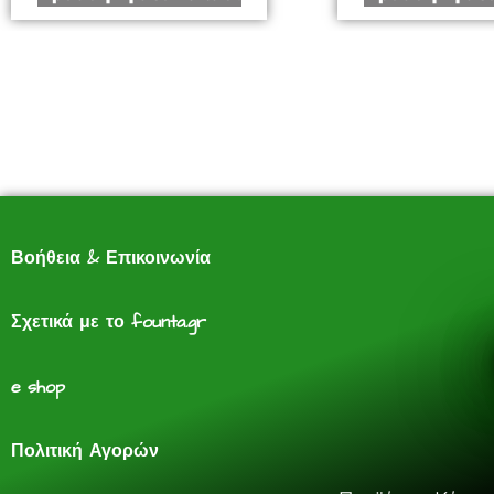
Βοήθεια & Επικοινωνία
Σχετικά με το founta.gr
e shop
Πολιτική Αγορών