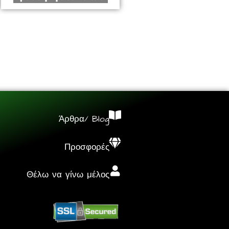
Άρθρα/ Blog
Προσφορές
Θέλω να γίνω μέλος