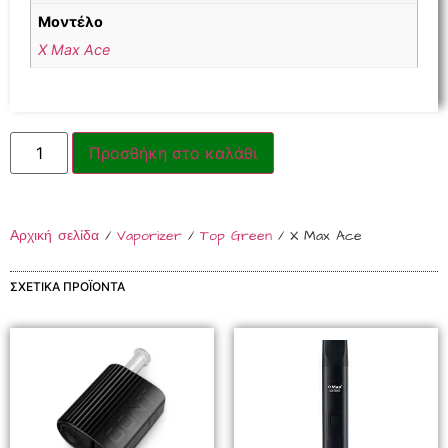
Μοντέλο
X Max Ace
Προσθήκη στο καλάθι
Αρχική σελίδα
/
Vaporizer
/
Top Green
/ X Max Ace
ΣΧΕΤΙΚΆ ΠΡΟΪΌΝΤΑ