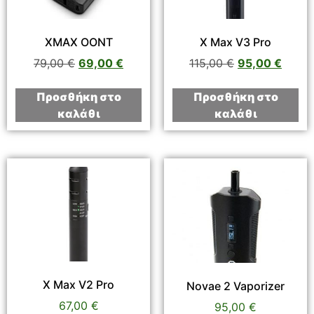
XMAX OONT
X Max V3 Pro
79,00
€
69,00
€
115,00
€
95,00
€
Προσθήκη στο
Προσθήκη στο
καλάθι
καλάθι
X Max V2 Pro
Novae 2 Vaporizer
67,00
€
95,00
€